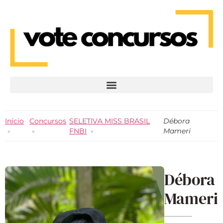
Início
Concursos
SELETIVA MISS BRASIL
Débora
FNBI
Mameri
Débora
Mameri