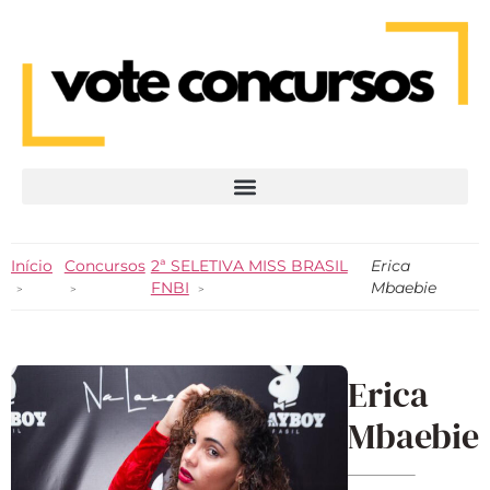
Início
Concursos
2ª SELETIVA MISS BRASIL
Erica
FNBI
Mbaebie
Erica
Mbaebie