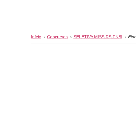
Início
Concursos
SELETIVA MISS RS FNBI
Fia