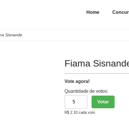
Home
Concur
ma Sisnande
Fiama Sisnand
Vote agora!
Quantidade de votos:
Votar
R$ 2.10 cada voto