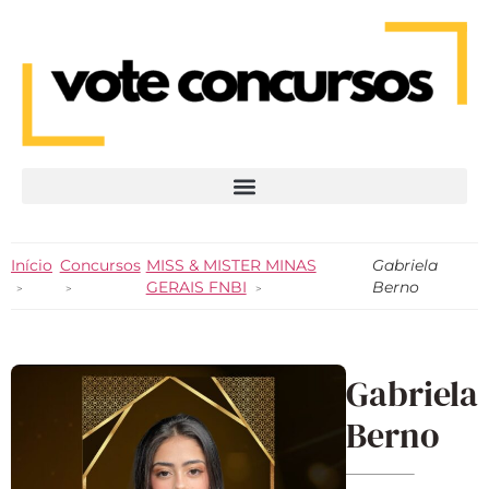
Início
Concursos
MISS & MISTER MINAS
Gabriela
GERAIS FNBI
Berno
Gabriela
Berno