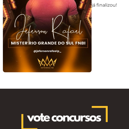
já finalizou!