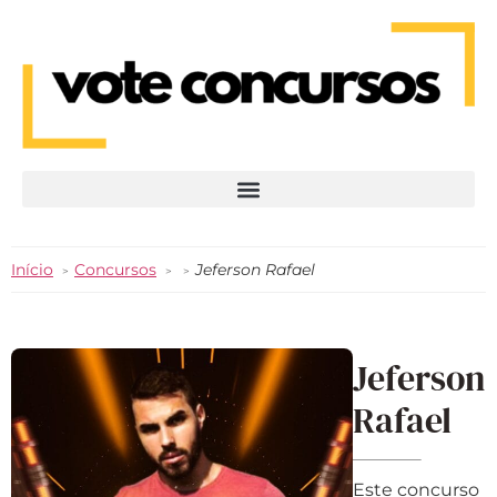
Início
Concursos
Jeferson Rafael
Jeferson
Rafael
Este concurso