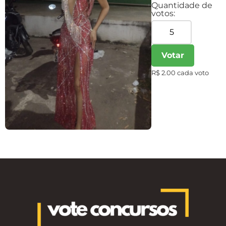
Quantidade de
votos:
Votar
R$ 2.00 cada voto