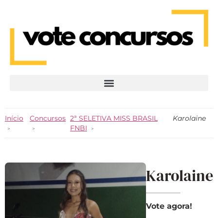
Início
Concursos
2ª SELETIVA MISS BRASIL
Karolaine
FNBI
Karolaine
Vote agora!