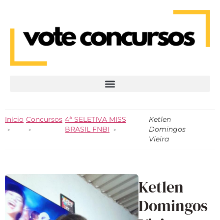
Início
Concursos
4ª SELETIVA MISS
Ketlen
BRASIL FNBI
Domingos
Vieira
Ketlen
Domingos