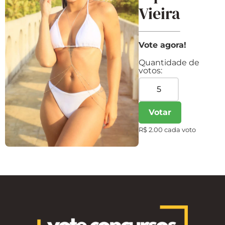
Vieira
Vote agora!
Quantidade de
votos:
Votar
R$ 2.00 cada voto