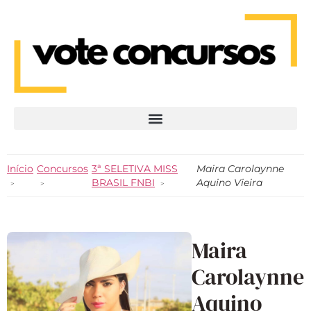
Início
Concursos
3ª SELETIVA MISS
Maira Carolaynne
BRASIL FNBI
Aquino Vieira
Maira
Carolaynne
Aquino