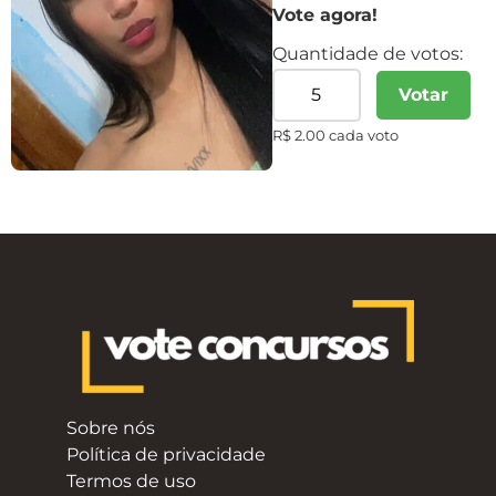
Vote agora!
Quantidade de votos:
Votar
R$ 2.00 cada voto
Sobre nós
Política de privacidade
Termos de uso