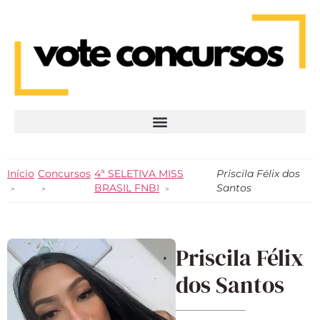
Início
Concursos
4ª SELETIVA MISS
Priscila Félix dos
BRASIL FNBI
Santos
Priscila Félix
dos Santos