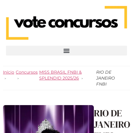
Início
Concursos
MISS BRASIL FNBI &
RIO DE
SPLENDID 2025/26
JANEIRO
FNBI
RIO DE
JANEIRO