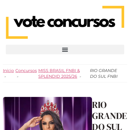
Início
Concursos
MISS BRASIL FNBI &
RIO GRANDE
SPLENDID 2025/26
DO SUL FNBI
RIO
GRANDE
DO SUL