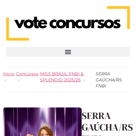
Início
Concursos
MISS BRASIL FNBI &
SERRA
SPLENDID 2025/26
GAÚCHA/RS
FNBI
SERRA
GAÚCHA/RS