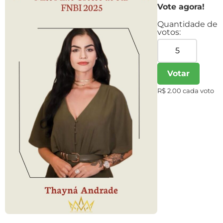
Vote agora!
Quantidade de
votos:
Votar
R$ 2.00 cada voto