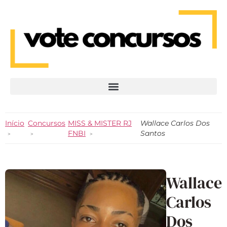
Início
Concursos
MISS & MISTER RJ
Wallace Carlos Dos
FNBI
Santos
Wallace
Carlos
Dos