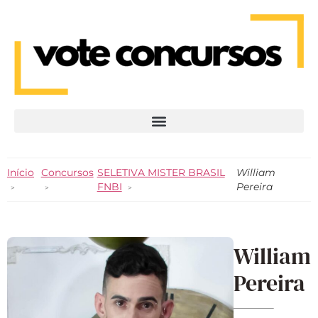
Início
Concursos
SELETIVA MISTER BRASIL
William
FNBI
Pereira
William
Pereira